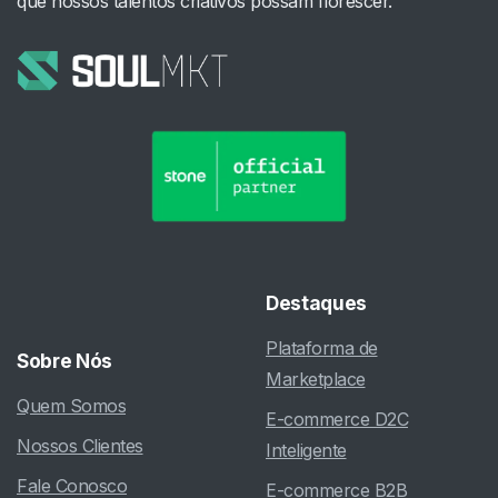
que nossos talentos criativos possam florescer.
Destaques
Plataforma de
Sobre
Nós
Marketplace
Quem Somos
E-commerce D2C
Nossos Clientes
Inteligente
Fale Conosco
E-commerce B2B