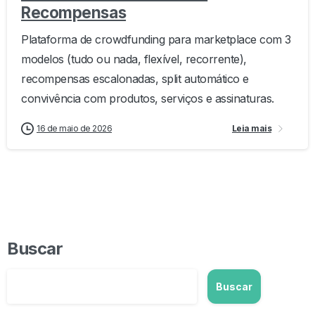
Recompensas
Plataforma de crowdfunding para marketplace com 3
modelos (tudo ou nada, flexível, recorrente),
recompensas escalonadas, split automático e
convivência com produtos, serviços e assinaturas.
16 de maio de 2026
Leia mais
Buscar
Buscar