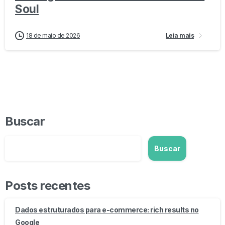
Soul
18 de maio de 2026
Leia mais
Buscar
Buscar
Posts recentes
Dados estruturados para e-commerce: rich results no
Google