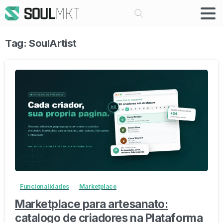
Buscar
Tag:
SoulArtist
-
Funcionalidades
Marketplace
Marketplace para artesanato:
catalogo de criadores na Plataforma