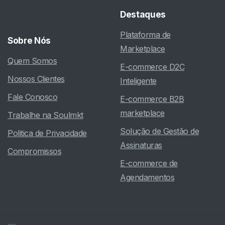
Destaques
Plataforma de
Sobre
Nós
Marketplace
Quem Somos
E-commerce D2C
Nossos Clientes
Inteligente
Fale Conosco
E-commerce B2B
marketplace
Trabalhe na Soulmkt
Solução de Gestão de
Politica de Privacidade
Assinaturas
Compromissos
E-commerce de
Agendamentos