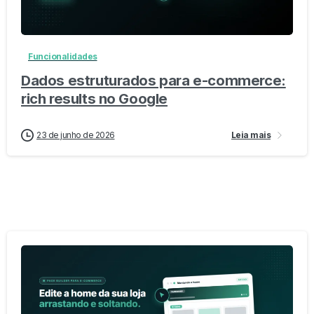
-
0
Funcionalidades
Dados estruturados para e-commerce:
rich results no Google
23 de junho de 2026
Leia mais