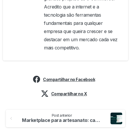
Acredito que a internet e a
tecnologia são ferramentas
fundamentais para qualquer
empresa que queira crescer e se
destacar em um mercado cada vez
mais competitivo.
Compartilhar no Facebook
Compartilhar no X
Continuar
lendo
Post anterior
Marketplace para artesanato: catalogo de criadores na Plataforma Soul