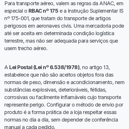
Para transporte aéreo, valem as regras da ANAC, em
especial o
RBAC nº 175
e a Instrução Suplementar IS
nº 175-001, que tratam do transporte de artigos
perigosos em aeronaves civis. Uma mercadoria pode
até ser aceita em determinada condição logística
terrestre, mas não ser adequada para serviços que
usem trecho aéreo.
A
Lei Postal (Lei nº 6.538/1978)
, no artigo 13,
estabelece que não são aceitos objetos fora das
normas de peso, dimensão e acondicionamento, nem
substâncias explosivas, deterioráveis, fétidas,
corrosivas ou facilmente inflamáveis cujo transporte
represente perigo. Configurar o método de envio por
produto é a forma prática de a loja respeitar essas
normas no dia a dia, sem depender de conferência
manual a cada pedido.