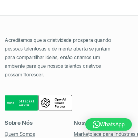
Acreditamos que a criatividade prospera quando
pessoas talentosas e de mente aberta se juntam
para compartilhar ideias, então criamos um
ambiente para que nossos talentos criativos
possam florescer.
Sobre Nós
Nossas Plataformas
WhatsApp
Quem Somos
Marketplace para Indústrias