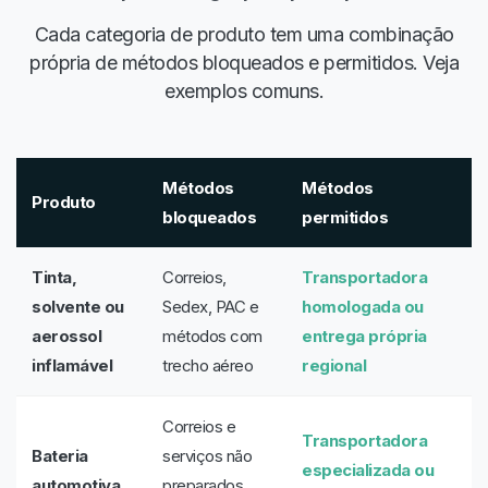
Cada categoria de produto tem uma combinação
própria de métodos bloqueados e permitidos. Veja
exemplos comuns.
Métodos
Métodos
Produto
bloqueados
permitidos
Tinta,
Correios,
Transportadora
solvente ou
Sedex, PAC e
homologada ou
aerossol
métodos com
entrega própria
inflamável
trecho aéreo
regional
Correios e
Transportadora
Bateria
serviços não
especializada ou
automotiva
preparados