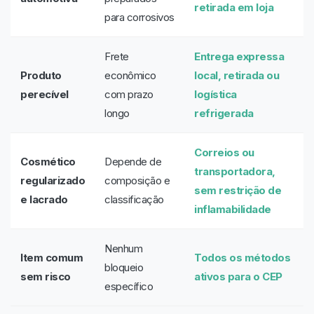
retirada em loja
para corrosivos
Frete
Entrega expressa
Produto
econômico
local, retirada ou
perecível
com prazo
logística
longo
refrigerada
Correios ou
Cosmético
Depende de
transportadora,
regularizado
composição e
sem restrição de
e lacrado
classificação
inflamabilidade
Nenhum
Item comum
Todos os métodos
bloqueio
sem risco
ativos para o CEP
específico