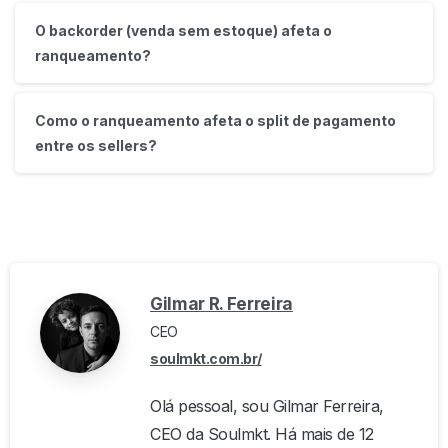
O backorder (venda sem estoque) afeta o
ranqueamento?
Como o ranqueamento afeta o split de pagamento
entre os sellers?
Gilmar R. Ferreira
CEO
soulmkt.com.br/
Olá pessoal, sou Gilmar Ferreira,
CEO da Soulmkt. Há mais de 12