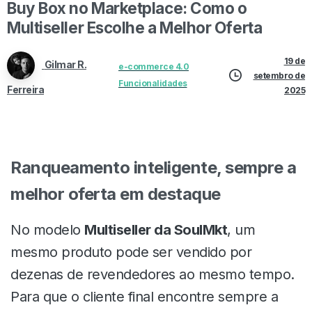
Buy Box no Marketplace: Como o
Multiseller Escolhe a Melhor Oferta
19 de
Gilmar R.
e-commerce 4.0
setembro de
Funcionalidades
Ferreira
2025
Ranqueamento inteligente, sempre a
melhor oferta em destaque
No modelo
Multiseller da SoulMkt
, um
mesmo produto pode ser vendido por
dezenas de revendedores ao mesmo tempo.
Para que o cliente final encontre sempre a