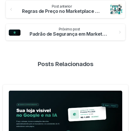
Continuar
lendo
Post anterior
Regras de Preço no Marketplace Soul: Controle e Padronização
Próximo post
Padrão de Segurança em Marketplaces: Proteção que Não Bloqueia SEO e IA
Posts Relacionados