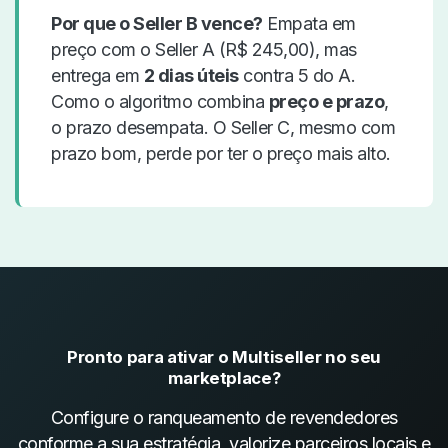
Por que o Seller B vence?
Empata em
preço com o Seller A (R$ 245,00), mas
entrega em
2 dias úteis
contra 5 do A.
Como o algoritmo combina
preço e prazo
,
o prazo desempata. O Seller C, mesmo com
prazo bom, perde por ter o preço mais alto.
Pronto para ativar o Multiseller no seu
marketplace?
Configure o ranqueamento de revendedores
conforme a sua estratégia, valorize parceiros locais e