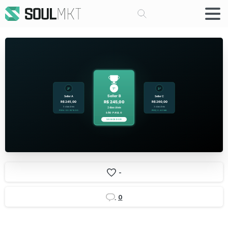
Buscar
-
0