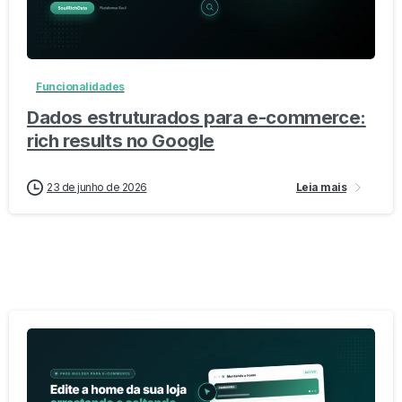
-
0
Funcionalidades
Dados estruturados para e-commerce:
rich results no Google
23 de junho de 2026
Leia mais