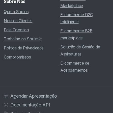
Sobre
Nós
Marketplace
Quem Somos
E-commerce D2C
Nossos Clientes
Inteligente
Fale Conosco
E-commerce B2B
marketplace
Trabalhe na Soulmkt
Solução de Gestão de
Politica de Privacidade
Assinaturas
Compromissos
E-commerce de
Agendamentos
Agendar Apresentação
Documentação API